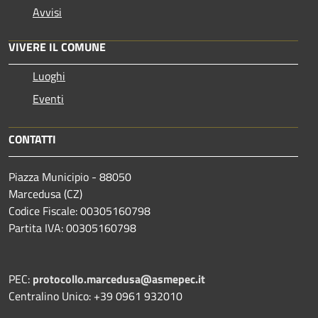
Avvisi
VIVERE IL COMUNE
Luoghi
Eventi
CONTATTI
Piazza Municipio - 88050
Marcedusa (CZ)
Codice Fiscale: 00305160798
Partita IVA: 00305160798
PEC:
protocollo.marcedusa@asmepec.it
Centralino Unico: +39 0961 932010