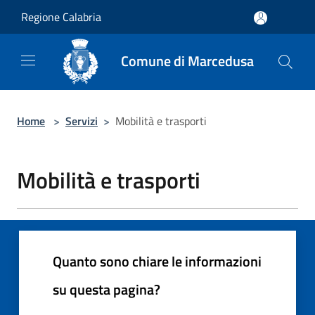
Salta al contenuto principale
Regione Calabria
Comune di Marcedusa
Home
>
Servizi
>
Mobilità e trasporti
Mobilità e trasporti
Quanto sono chiare le informazioni
su questa pagina?