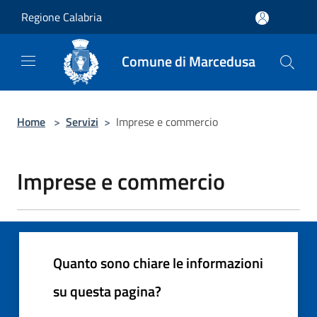
Salta al contenuto principale
Regione Calabria
Comune di Marcedusa
Home
>
Servizi
>
Imprese e commercio
Imprese e commercio
Quanto sono chiare le informazioni
su questa pagina?