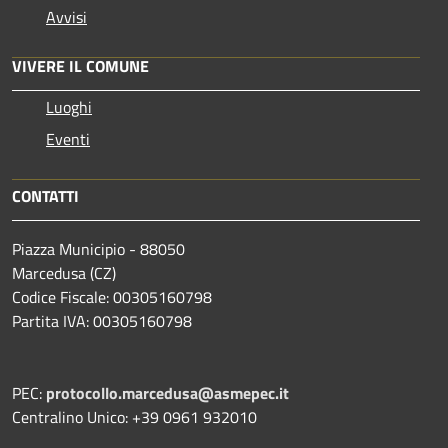
Avvisi
VIVERE IL COMUNE
Luoghi
Eventi
CONTATTI
Piazza Municipio - 88050
Marcedusa (CZ)
Codice Fiscale: 00305160798
Partita IVA: 00305160798
PEC:
protocollo.marcedusa@asmepec.it
Centralino Unico: +39 0961 932010