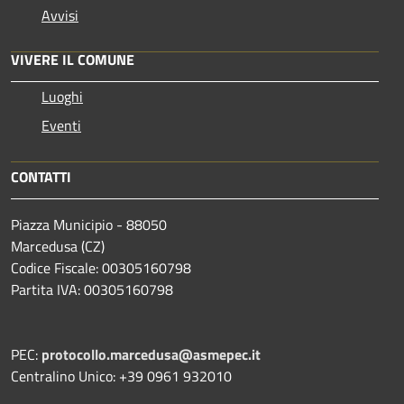
Avvisi
VIVERE IL COMUNE
Luoghi
Eventi
CONTATTI
Piazza Municipio - 88050
Marcedusa (CZ)
Codice Fiscale: 00305160798
Partita IVA: 00305160798
PEC:
protocollo.marcedusa@asmepec.it
Centralino Unico: +39 0961 932010