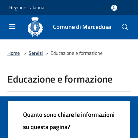
Salta al contenuto principale
Regione Calabria
Comune di Marcedusa
Home
>
Servizi
>
Educazione e formazione
Educazione e formazione
Quanto sono chiare le informazioni
su questa pagina?