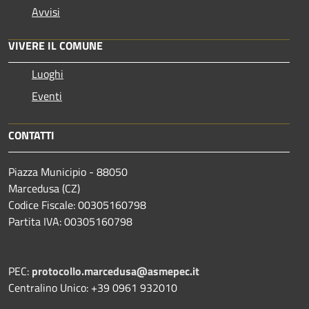
Avvisi
VIVERE IL COMUNE
Luoghi
Eventi
CONTATTI
Piazza Municipio - 88050
Marcedusa (CZ)
Codice Fiscale: 00305160798
Partita IVA: 00305160798
PEC:
protocollo.marcedusa@asmepec.it
Centralino Unico: +39 0961 932010