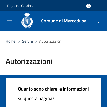
Salta al contenuto principale
Regione Calabria
Comune di Marcedusa
Home
>
Servizi
>
Autorizzazioni
Autorizzazioni
Quanto sono chiare le informazioni
su questa pagina?