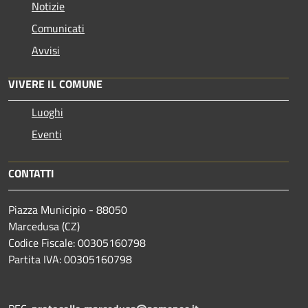
Notizie
Comunicati
Avvisi
VIVERE IL COMUNE
Luoghi
Eventi
CONTATTI
Piazza Municipio - 88050
Marcedusa (CZ)
Codice Fiscale: 00305160798
Partita IVA: 00305160798