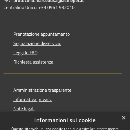
PEC:
protocollo.marcedusa@asmepec.it
Centralino Unico: +39 0961 932010
Prenotazione appuntamento
Segnalazione disservizio
Leggi le FAQ
Richiesta assistenza
Amministrazione trasparente
Informativa privacy
Note legali
×
Dichiarazione di accessibilità
Informazioni sui cookie
Questo sito web utilizza cookie tecnici e assimilati strettamente