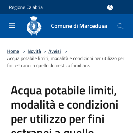
Salta al contenuto principale
Regione Calabria
Comune di Marcedusa
Home
>
Novità
>
Avvisi
>
Acqua potabile limiti, modalità e condizioni per utilizzo per
fini estranei a quello domestico familiare.
Acqua potabile limiti,
modalità e condizioni
per utilizzo per fini
estranei a quello