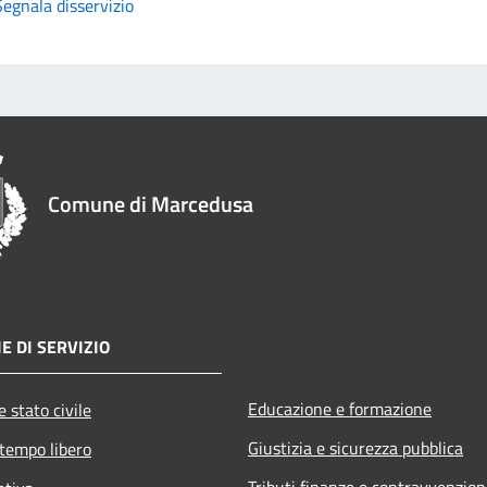
Segnala disservizio
Comune di Marcedusa
E DI SERVIZIO
Educazione e formazione
 stato civile
Giustizia e sicurezza pubblica
 tempo libero
Tributi,finanze e contravvenzion