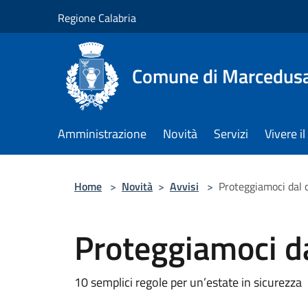
Salta al contenuto principale
Regione Calabria
Comune di Marcedus
Amministrazione
Novità
Servizi
Vivere 
Home
>
Novità
>
Avvisi
>
Proteggiamoci dal 
Proteggiamoci da
10 semplici regole per un’estate in sicurezza