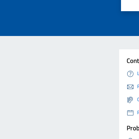
Cont
Prob