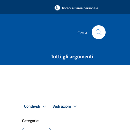
Accedi all'area personale
Cerca
Tutti gli argomenti
Condividi
Vedi azioni
Categorie: