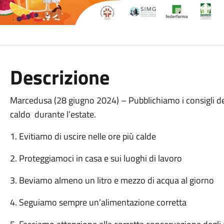
Descrizione
Marcedusa (28 giugno 2024) – Pubblichiamo i consigli del
caldo durante l’estate.
1. Evitiamo di uscire nelle ore più calde
2. Proteggiamoci in casa e sui luoghi di lavoro
3. Beviamo almeno un litro e mezzo di acqua al giorno
4. Seguiamo sempre un’alimentazione corretta