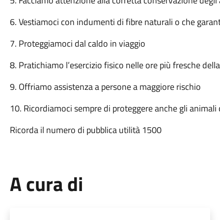
5. Facciamo attenzione alla corretta conservazione degli 
6. Vestiamoci con indumenti di fibre naturali o che garan
7. Proteggiamoci dal caldo in viaggio
8. Pratichiamo l’esercizio fisico nelle ore più fresche dell
9. Offriamo assistenza a persone a maggiore rischio
10. Ricordiamoci sempre di proteggere anche gli animali
Ricorda il numero di pubblica utilità 1500
A cura di