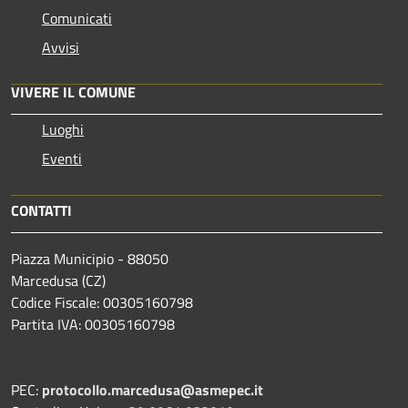
Comunicati
Avvisi
VIVERE IL COMUNE
Luoghi
Eventi
CONTATTI
Piazza Municipio - 88050
Marcedusa (CZ)
Codice Fiscale: 00305160798
Partita IVA: 00305160798
PEC:
protocollo.marcedusa@asmepec.it