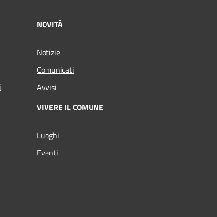
NOVITÀ
Notizie
Comunicati
i
Avvisi
VIVERE IL COMUNE
Luoghi
Eventi