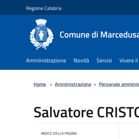
Salta al contenuto principale
Regione Calabria
Comune di Marcedus
Amministrazione
Novità
Servizi
Vivere 
Home
>
Amministrazione
>
Personale amminis
Salvatore CRIS
INDICE DELLA PAGINA