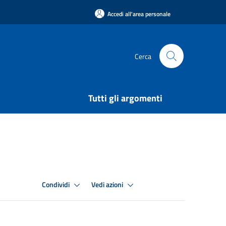
Accedi all'area personale
Cerca
Tutti gli argomenti
Condividi
Vedi azioni