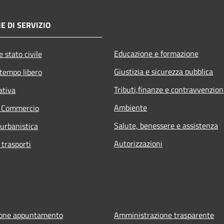
E DI SERVIZIO
Educazione e formazione
 stato civile
Giustizia e sicurezza pubblica
 tempo libero
Tributi,finanze e contravvenzion
ativa
Ambiente
e Commercio
Salute, benessere e assistenza
 urbanistica
Autorizzazioni
 trasporti
ione appuntamento
Amministrazione trasparente