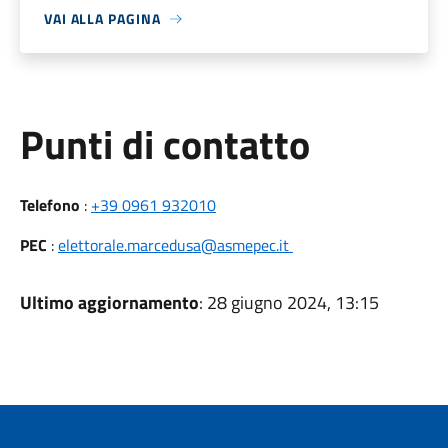
VAI ALLA PAGINA
Punti di contatto
Telefono
:
+39 0961 932010
PEC
:
elettorale.marcedusa@asmepec.it
Ultimo aggiornamento
: 28 giugno 2024, 13:15