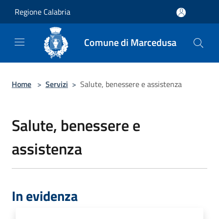
Salta al contenuto principale
Regione Calabria
Comune di Marcedusa
Home
>
Servizi
>
Salute, benessere e assistenza
Salute, benessere e
assistenza
In evidenza