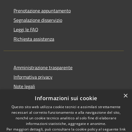
Prenotazione appuntamento
Segnalazione disservizio
Leggi le FAQ
Richiesta assistenza
Amministrazione trasparente
Informativa privacy
Note legali
×
Dichiarazione di accessibilità
Informazioni sui cookie
Questo sito web utilizza cookie tecnici e assimilati strettamente
necessari al corretto funzionamento e alla navigazione del sito,
nonché un cookie tecnico analitico al solo fine di elaborare
informazioni statistiche, aggregate e anonime.
RSS
Copyright © 2026 • Comune di
Per maggiori dettagli, può consultare la cookie policy al seguente
link