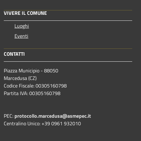
VIVERE IL COMUNE
Luoghi
Eventi
CONTATTI
Piazza Municipio - 88050
Marcedusa (CZ)
Codice Fiscale: 00305160798
Partita IVA: 00305160798
PEC:
protocollo.marcedusa@asmepec.it
Centralino Unico: +39 0961 932010