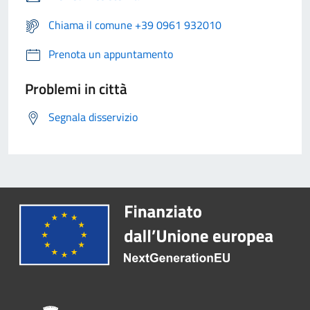
Chiama il comune +39 0961 932010
Prenota un appuntamento
Problemi in città
Segnala disservizio