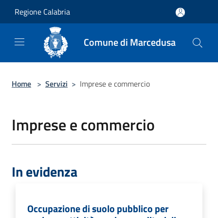
Salta al contenuto principale
Regione Calabria
Comune di Marcedusa
Home
>
Servizi
>
Imprese e commercio
Imprese e commercio
In evidenza
Occupazione di suolo pubblico per