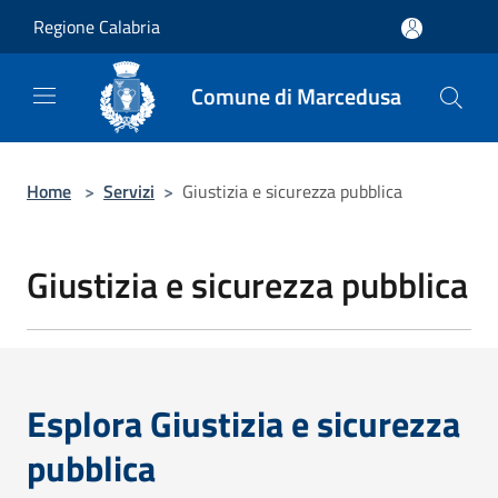
Salta al contenuto principale
Regione Calabria
Comune di Marcedusa
Home
>
Servizi
>
Giustizia e sicurezza pubblica
Giustizia e sicurezza pubblica
Esplora Giustizia e sicurezza
pubblica