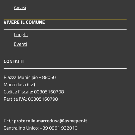
Avvisi
VIVERE IL COMUNE
Luoghi
Eventi
CONTATTI
Piazza Municipio - 88050
Marcedusa (CZ)
Codice Fiscale: 00305160798
Partita IVA: 00305160798
PEC:
protocollo.marcedusa@asmepec.it
Centralino Unico: +39 0961 932010