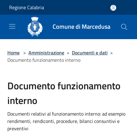
Salta al contenuto principale
Regione Calabria
Comune di Marcedusa
Home
>
Amministrazione
>
Documenti e dati
>
Documento funzionamento interno
Documento funzionamento
interno
Documenti relativi al funzionamento interno: ad esempio
rendimenti, rendiconti, procedure, bilanci consuntivi e
preventivi