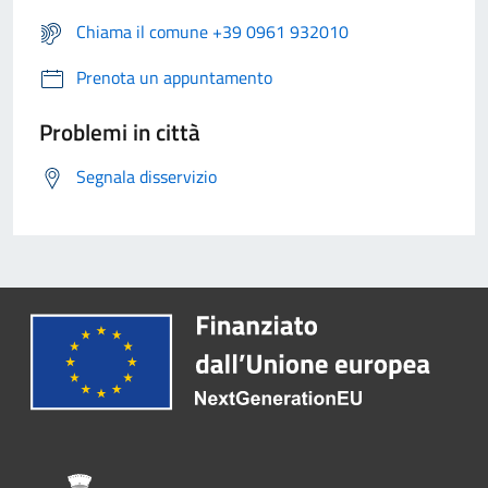
Chiama il comune +39 0961 932010
Prenota un appuntamento
Problemi in città
Segnala disservizio