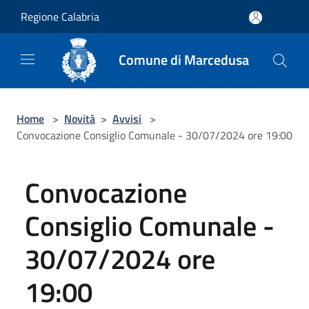
Salta al contenuto principale
Regione Calabria
Comune di Marcedusa
Home
>
Novità
>
Avvisi
>
Convocazione Consiglio Comunale - 30/07/2024 ore 19:00
Convocazione
Consiglio Comunale -
30/07/2024 ore
19:00