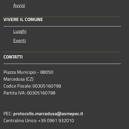
Avvisi
VIVERE IL COMUNE
Luoghi
Eventi
CONTATTI
Piazza Municipio - 88050
Marcedusa (CZ)
Codice Fiscale: 00305160798
Partita IVA: 00305160798
PEC:
protocollo.marcedusa@asmepec.it
Centralino Unico: +39 0961 932010