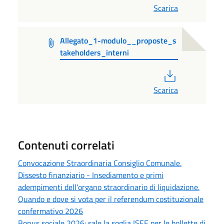
Scarica
Allegato_1-modulo__proposte_s
takeholders_interni
PDF
Scarica
Contenuti correlati
Convocazione Straordinaria Consiglio Comunale.
Dissesto finanziario - Insediamento e primi
adempimenti dell'organo straordinario di liquidazione.
Quando e dove si vota per il referendum costituzionale
confermativo 2026
Bonus sociale 2026: sale la soglia ISEE per le bollette di