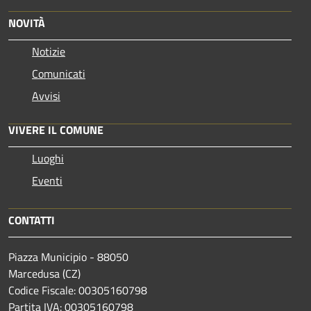
NOVITÀ
Notizie
Comunicati
Avvisi
VIVERE IL COMUNE
Luoghi
Eventi
CONTATTI
Piazza Municipio - 88050
Marcedusa (CZ)
Codice Fiscale: 00305160798
Partita IVA: 00305160798