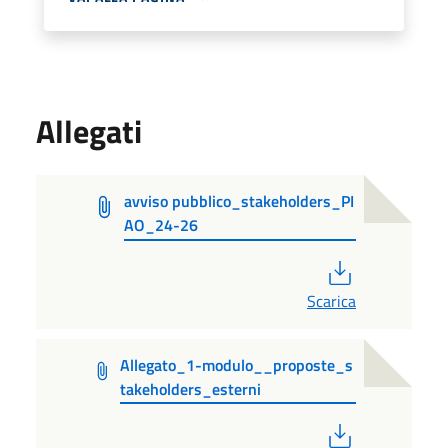
Allegati
avviso pubblico_stakeholders_PI
AO_24-26
PDF
Scarica
Allegato_1-modulo__proposte_s
takeholders_esterni
PDF