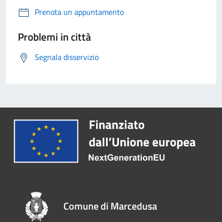
Prenota un appuntamento
Problemi in città
Segnala disservizio
Comune di Marcedusa